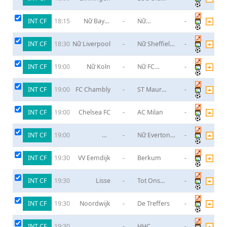
Boys
INT CF
Nữ Bayer
-
Nữ
-
18:15
Leverkusen
Feyenoord
Rotterdam
INT CF
Nữ Liverpool
-
Nữ Sheffield
-
18:30
United
INT CF
Nữ Koln
-
Nữ FC
-
19:00
Twente
Enschede
INT CF
FC Chambly
-
ST Maur
-
19:00
Lusitanos
INT CF
Chelsea FC
-
AC Milan
-
19:00
INT CF
Nữ
-
Nữ Everton
-
19:00
Newcastle
FC
INT CF
VV Eemdijk
-
Berkum
-
19:30
INT CF
Lisse
-
Tot Ons
-
19:30
Genoegen
Berkel
INT CF
Noordwijk
-
De Treffers
-
19:30
INT CF
SC
-
HHC
-
19:30