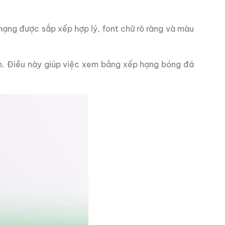
ạng được sắp xếp hợp lý, font chữ rõ ràng và màu
in. Điều này giúp việc xem bảng xếp hạng bóng đá