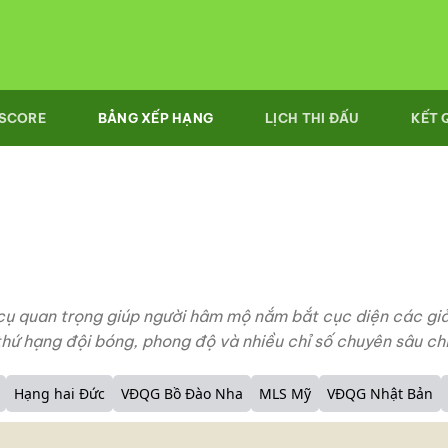
ESCORE
BẢNG XẾP HẠNG
LỊCH THI ĐẤU
KẾT 
cụ quan trọng giúp người hâm mộ nắm bắt cục diện các giả
 hạng đội bóng, phong độ và nhiều chỉ số chuyên sâu chỉ 
Hạng hai Đức
VĐQG Bồ Đào Nha
MLS Mỹ
VĐQG Nhật Bản