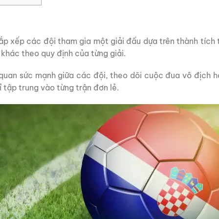
p xếp các đội tham gia một giải đấu dựa trên thành tích
 khác theo quy định của từng giải.
quan sức mạnh giữa các đội, theo dõi cuộc đua vô địch h
ỉ tập trung vào từng trận đơn lẻ.