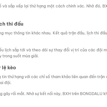
ố và sắp xếp lại thứ hạng một cách chính xác. Nhờ đó, B
ch thi đấu
mục thông tin khác nhau. Kết quả trận đấu, lịch thi đấu
ếu lịch sắp tới và theo dõi sự thay đổi vị trí của các độ
 trong suốt mùa giải.
 lệ kèo
 tin thứ hạng với các chỉ số tham khảo liên quan đến trận
ai đội.
ông gây rối mắt. Nhờ sự kết nối này, BXH trên BONGDALU k