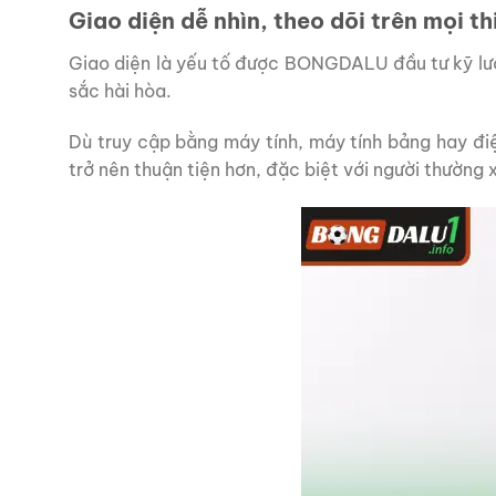
Giao diện dễ nhìn, theo dõi trên mọi thi
Giao diện là yếu tố được BONGDALU đầu tư kỹ lưỡ
sắc hài hòa.
Dù truy cập bằng máy tính, máy tính bảng hay đi
trở nên thuận tiện hơn, đặc biệt với người thường 