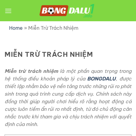
Bỏ
qua
nội
dung
Home
»
Miễn Trừ Trách Nhiệm
MIỄN TRỪ TRÁCH NHIỆM
Miễn trừ trách nhiệm
là một phần quan trọng trong
hệ thống điều khoản pháp lý của
BONGDALU
, được
thiết lập nhằm bảo vệ nền tảng trước những rủi ro phát
sinh trong quá trình cung cấp dịch vụ. Chính sách này
đồng thời giúp người chơi hiểu rõ rằng hoạt động cá
cược luôn tiềm ẩn rủi ro nhất định, từ đó chủ động cân
nhắc trước khi tham gia và chịu trách nhiệm với quyết
định của mình.