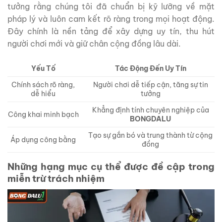
tưởng rằng chúng tôi đã chuẩn bị kỹ lưỡng về mặt
pháp lý và luôn cam kết rõ ràng trong mọi hoạt động.
Đây chính là nền tảng để xây dựng uy tín, thu hút
người chơi mới và giữ chân cộng đồng lâu dài.
Yếu Tố
Tác Động Đến Uy Tín
Chính sách rõ ràng,
Người chơi dễ tiếp cận, tăng sự tin
dễ hiểu
tưởng
Khẳng định tính chuyên nghiệp của
Công khai minh bạch
BONGDALU
Tạo sự gắn bó và trung thành từ cộng
Áp dụng công bằng
đồng
Những hạng mục cụ thể được đề cập trong
miễn trừ trách nhiệm